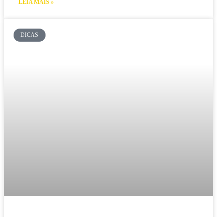
LEIA MAIS »
DICAS