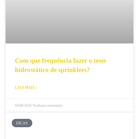
Com que frequência fazer o teste
hidrostático de sprinklers?
LEIA MAIS »
04/08/2026
Nenhum comentário
DICAS