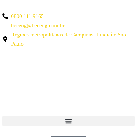
0800 111 9165
beeeng@beeeng.com.br
Regiões metropolitanas de Campinas, Jundiaí e São
Paulo