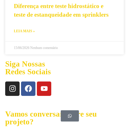
Diferença entre teste hidrostático e
teste de estanqueidade em sprinklers
LEIA MAIS »
15/06/2026
Nenhum comentário
Siga Nossas
Redes Sociais
Vamos conversar sobre seu
projeto?