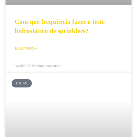
Com que frequência fazer o teste
hidrostático de sprinklers?
LEIA MAIS »
04/08/2026
Nenhum comentário
DICAS