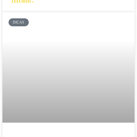
LEIA MAIS »
DICAS