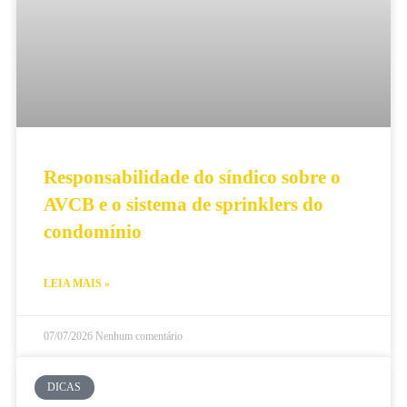
Responsabilidade do síndico sobre o
AVCB e o sistema de sprinklers do
condomínio
LEIA MAIS »
07/07/2026
Nenhum comentário
DICAS