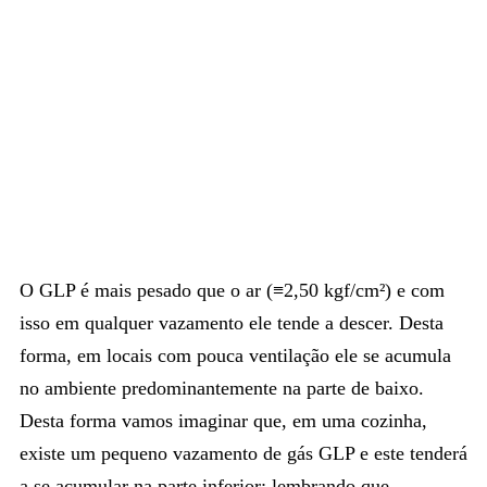
O GLP é mais pesado que o ar (≡2,50 kgf/cm²) e com
isso em qualquer vazamento ele tende a descer. Desta
forma, em locais com pouca ventilação ele se acumula
no ambiente predominantemente na parte de baixo.
Desta forma vamos imaginar que, em uma cozinha,
existe um pequeno vazamento de gás GLP e este tenderá
a se acumular na parte inferior; lembrando que