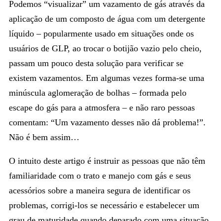
Podemos “visualizar” um vazamento de gás através da
aplicação de um composto de água com um detergente
líquido – popularmente usado em situações onde os
usuários de GLP, ao trocar o botijão vazio pelo cheio,
passam um pouco desta solução para verificar se
existem vazamentos. Em algumas vezes forma-se uma
minúscula aglomeração de bolhas – formada pelo
escape do gás para a atmosfera – e não raro pessoas
comentam: “Um vazamento desses não dá problema!”.
Não é bem assim…
O intuito deste artigo é instruir as pessoas que não têm
familiaridade com o trato e manejo com gás e seus
acessórios sobre a maneira segura de identificar os
problemas, corrigi-los se necessário e estabelecer um
grau de maturidade quando deparado com uma situação