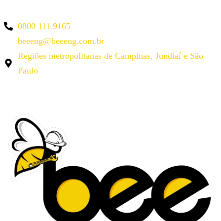
0800 111 9165
beeeng@beeeng.com.br
Regiões metropolitanas de Campinas, Jundiaí e São
Paulo