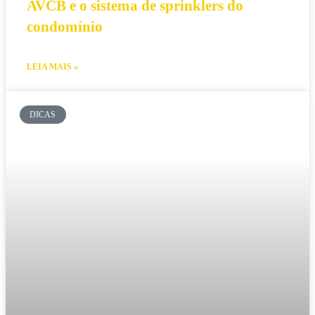
AVCB e o sistema de sprinklers do
condomínio
LEIA MAIS »
DICAS