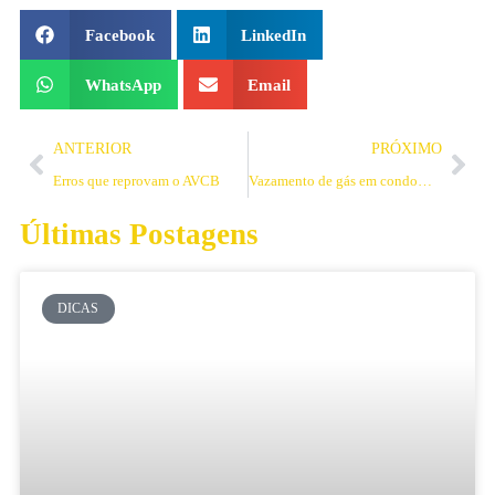
Facebook
LinkedIn
WhatsApp
Email
ANTERIOR
PRÓXIMO
Erros que reprovam o AVCB
Vazamento de gás em condomínio: quais os primeiros sinais?
Últimas Postagens
DICAS