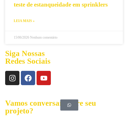
teste de estanqueidade em sprinklers
LEIA MAIS »
15/06/2026
Nenhum comentário
Siga Nossas
Redes Sociais
Vamos conversar sobre seu
projeto?