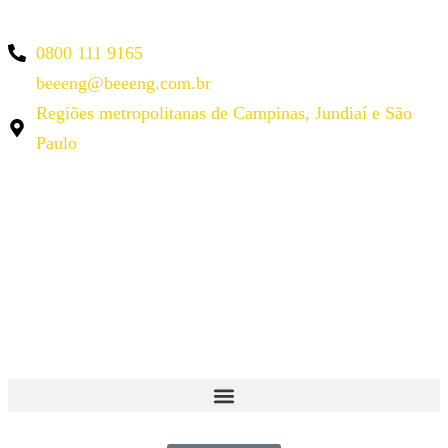
0800 111 9165
beeeng@beeeng.com.br
Regiões metropolitanas de Campinas, Jundiaí e São
Paulo