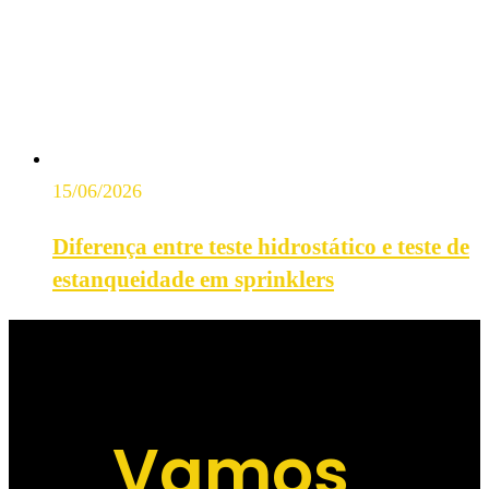
15/06/2026
Diferença entre teste hidrostático e teste de
estanqueidade em sprinklers
Vamos