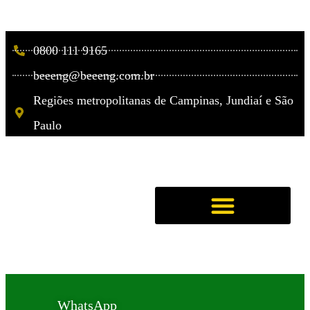
0800 111 9165
beeeng@beeeng.com.br
Regiões metropolitanas de Campinas, Jundiaí e São
Paulo
WhatsApp