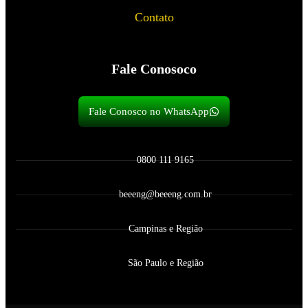
Contato
Fale Conosoco
Fale Conosco no WhatsApp
0800 111 9165
beeeng@beeeng.com.br
Campinas e Região
São Paulo e Região