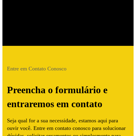
Entre em Contato Conosco
Preencha o formulário e
entraremos em contato
Seja qual for a sua necessidade, estamos aqui para
ouvir você. Entre em contato conosco para solucionar
dúvidas, solicitar orçamentos ou simplesmente para