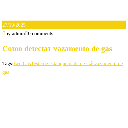
27/10/2025
by admin
0 comments
Como detectar vazamento de gás
Tags:
Bee Gás
Teste de estanqueidade de Gás
vazamento de
gás