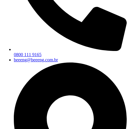
0800 111 9165
beeeng@beeeng.com.br