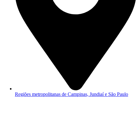
Regiões metropolitanas de Campinas, Jundiaí e São Paulo