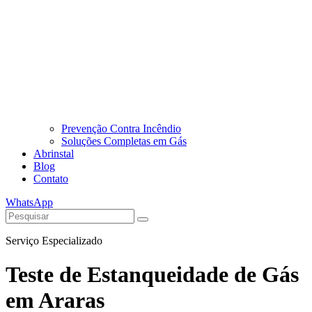
Prevenção Contra Incêndio
Soluções Completas em Gás
Abrinstal
Blog
Contato
WhatsApp
Serviço Especializado
Teste de Estanqueidade de Gás
em Araras