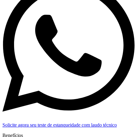
Solicite agora seu teste de estanqueidade com laudo técnico
Benefícios