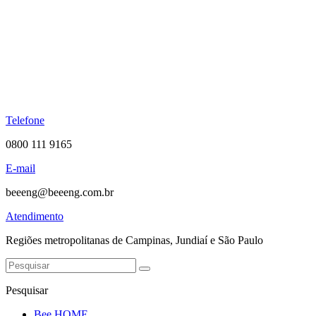
Telefone
0800 111 9165
E-mail
beeeng@beeeng.com.br
Atendimento
Regiões metropolitanas de Campinas, Jundiaí e São Paulo
Pesquisar
Bee HOME