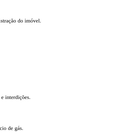
istração do imóvel.
e interdições.
cio de gás.