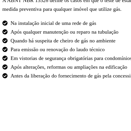
A ABNT NBR 15526 define os casos em que o teste de estan
medida preventiva para qualquer imóvel que utilize gás.
Na instalação inicial de uma rede de gás
Após qualquer manutenção ou reparo na tubulação
Quando há suspeita de cheiro de gás no ambiente
Para emissão ou renovação do laudo técnico
Em vistorias de segurança obrigatórias para condomínio
Após alterações, reformas ou ampliações na edificação
Antes da liberação do fornecimento de gás pela concessi