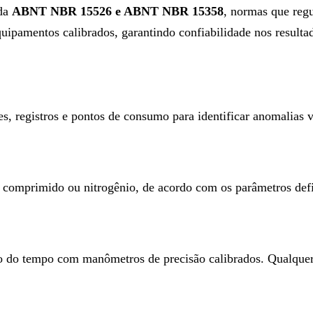
 da
ABNT NBR 15526 e ABNT NBR 15358
, normas que reg
quipamentos calibrados, garantindo confiabilidade nos resulta
s, registros e pontos de consumo para identificar anomalias v
r comprimido ou nitrogênio, de acordo com os parâmetros defi
 do tempo com manômetros de precisão calibrados. Qualquer 