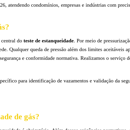
 atendendo condomínios, empresas e indústrias com precisão
ás?
o central do
teste de estanqueidade
. Por meio de pressurizaç
de. Qualquer queda de pressão além dos limites aceitáveis ap
r segurança e conformidade normativa. Realizamos o serviço d
ecífico para identificação de vazamentos e validação da segur
dade de gás?