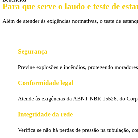
Para que serve o laudo e teste de est
Além de atender às exigências normativas, o teste de estanq
Segurança
Previne explosões e incêndios, protegendo moradores
Conformidade legal
Atende às exigências da ABNT NBR 15526, do Corpo d
Integridade da rede
Verifica se não há perdas de pressão na tubulação, c