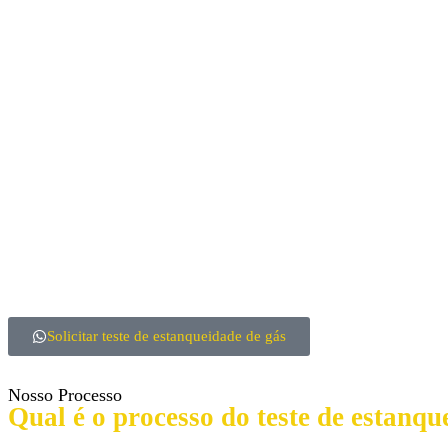
Solicitar teste de estanqueidade de gás
Nosso Processo
Qual é o processo do teste de estanq