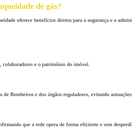
anqueidade de gás?
ueidade oferece benefícios diretos para a segurança e a admin
, colaboradores e o patrimônio do imóvel.
e Bombeiros e dos órgãos reguladores, evitando autuações 
onfirmando que a rede opera de forma eficiente e sem desperdí