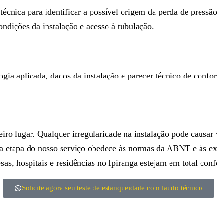
técnica para identificar a possível origem da perda de pres
ondições da instalação e acesso à tubulação.
gia aplicada, dados da instalação e parecer técnico de conf
 lugar. Qualquer irregularidade na instalação pode causar 
, cada etapa do nosso serviço obedece às normas da ABNT e às
as, hospitais e residências no Ipiranga estejam em total con
Solicite agora seu teste de estanqueidade com laudo técnico