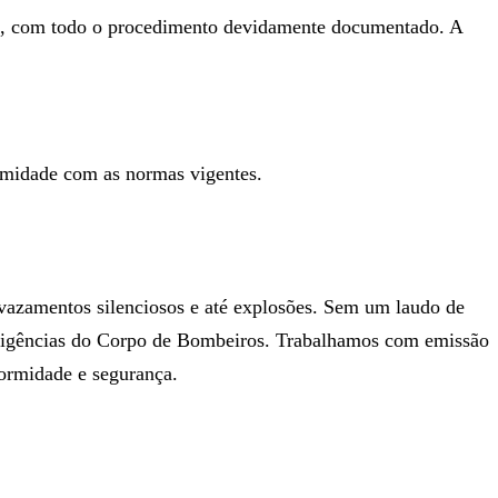
são, com todo o procedimento devidamente documentado. A
ormidade com as normas vigentes.
vazamentos silenciosos e até explosões. Sem um laudo de
 exigências do Corpo de Bombeiros. Trabalhamos com emissão
formidade e segurança.