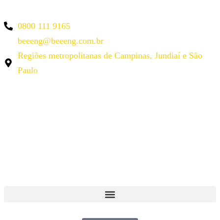
0800 111 9165
beeeng@beeeng.com.br
Regiões metropolitanas de Campinas, Jundiaí e São
Paulo