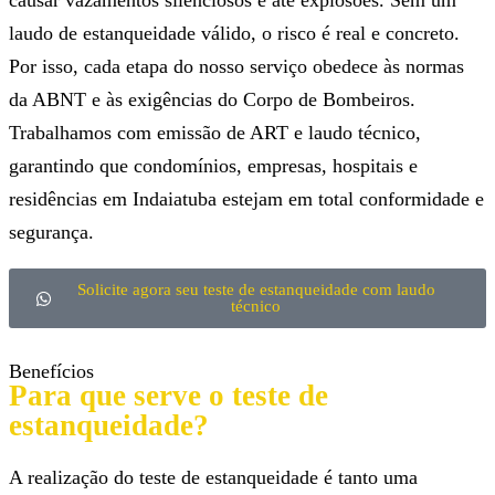
causar vazamentos silenciosos e até explosões. Sem um
laudo de estanqueidade válido, o risco é real e concreto.
Por isso, cada etapa do nosso serviço obedece às normas
da ABNT e às exigências do Corpo de Bombeiros.
Trabalhamos com emissão de ART e laudo técnico,
garantindo que condomínios, empresas, hospitais e
residências em Indaiatuba estejam em total conformidade e
segurança.
Solicite agora seu teste de estanqueidade com laudo
técnico
Benefícios
Para que serve o teste de
estanqueidade?
A realização do teste de estanqueidade é tanto uma