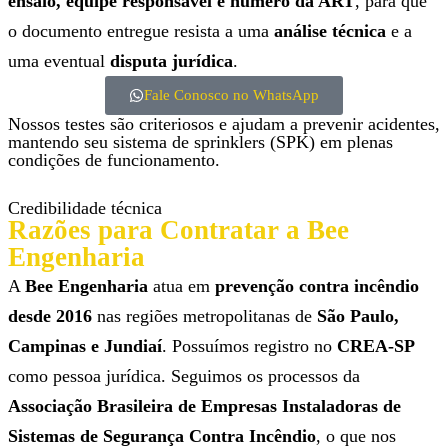
ensaio, equipe responsável e número da ART
, para que
o documento entregue resista a uma
análise técnica
e a
uma eventual
disputa jurídica
.
Fale Conosco no WhatsApp
Nossos testes são criteriosos e ajudam a prevenir acidentes,
mantendo seu sistema de sprinklers (SPK) em plenas
condições de funcionamento.
Credibilidade técnica
Razões para Contratar a Bee
Engenharia
A
Bee Engenharia
atua em
prevenção contra incêndio
desde 2016
nas regiões metropolitanas de
São Paulo,
Campinas e Jundiaí
. Possuímos registro no
CREA-SP
como pessoa jurídica. Seguimos os processos da
Associação Brasileira de Empresas Instaladoras de
Sistemas de Segurança Contra Incêndio
, o que nos