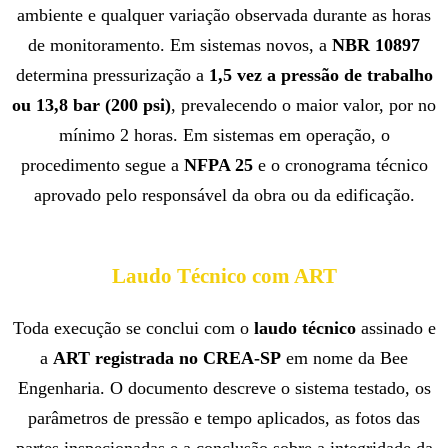
ambiente e qualquer variação observada durante as horas
de monitoramento. Em sistemas novos, a
NBR 10897
determina pressurização a
1,5 vez a pressão de trabalho
ou 13,8 bar (200 psi)
, prevalecendo o maior valor, por no
mínimo 2 horas. Em sistemas em operação, o
procedimento segue a
NFPA 25
e o cronograma técnico
aprovado pelo responsável da obra ou da edificação.
Laudo Técnico com ART
Toda execução se conclui com o
laudo técnico
assinado e
a
ART registrada no CREA-SP
em nome da Bee
Engenharia. O documento descreve o sistema testado, os
parâmetros de pressão e tempo aplicados, as fotos das
partes inspecionadas e a conclusão sobre a integridade da