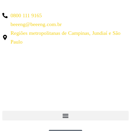
0800 111 9165
beeeng@beeeng.com.br
Regiões metropolitanas de Campinas, Jundiaí e São
Paulo