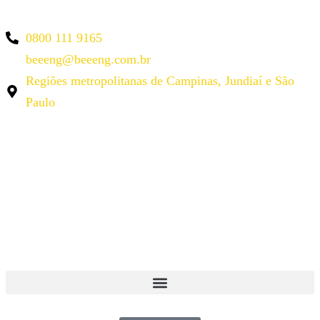
0800 111 9165
beeeng@beeeng.com.br
Regiões metropolitanas de Campinas, Jundiaí e São
Paulo