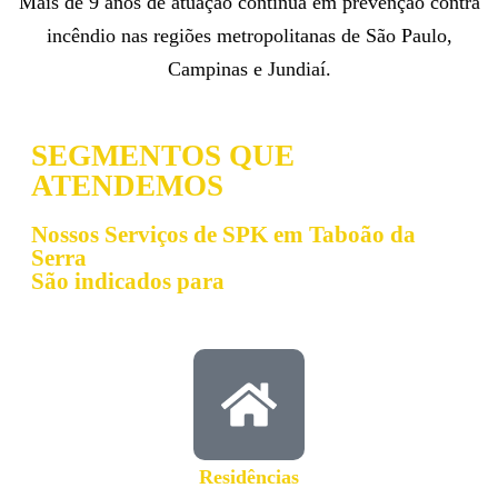
Mais de 9 anos de atuação contínua em prevenção contra
incêndio nas regiões metropolitanas de São Paulo,
Campinas e Jundiaí.
SEGMENTOS QUE
ATENDEMOS
Nossos Serviços de SPK em Taboão da
Serra
São indicados para
Residências​