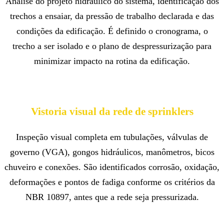
Análise do projeto hidráulico do sistema, identificação dos
trechos a ensaiar, da pressão de trabalho declarada e das
condições da edificação. É definido o cronograma, o
trecho a ser isolado e o plano de despressurização para
minimizar impacto na rotina da edificação.
Vistoria visual da rede de sprinklers
Inspeção visual completa em tubulações, válvulas de
governo (VGA), gongos hidráulicos, manômetros, bicos
chuveiro e conexões. São identificados corrosão, oxidação,
deformações e pontos de fadiga conforme os critérios da
NBR 10897, antes que a rede seja pressurizada.