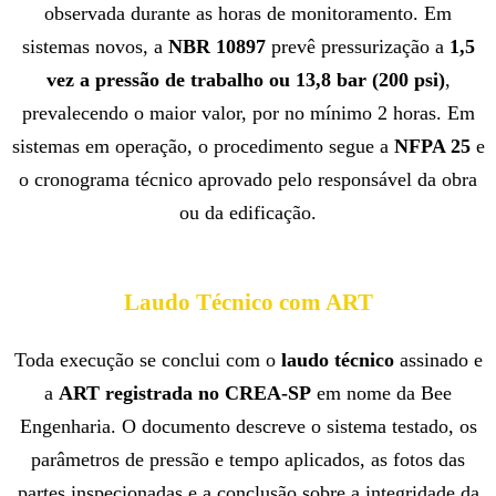
observada durante as horas de monitoramento. Em
sistemas novos, a
NBR 10897
prevê pressurização a
1,5
vez a pressão de trabalho ou 13,8 bar (200 psi)
,
prevalecendo o maior valor, por no mínimo 2 horas. Em
sistemas em operação, o procedimento segue a
NFPA 25
e
o cronograma técnico aprovado pelo responsável da obra
ou da edificação.
Laudo Técnico com ART
Toda execução se conclui com o
laudo técnico
assinado e
a
ART registrada no CREA-SP
em nome da Bee
Engenharia. O documento descreve o sistema testado, os
parâmetros de pressão e tempo aplicados, as fotos das
partes inspecionadas e a conclusão sobre a integridade da