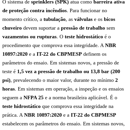
O sistema de
sprinklers (SPK)
atua como
barreira ativa
de proteção contra incêndios
. Para funcionar no
momento crítico, a
tubulação
, as
válvulas
e os
bicos
chuveiro
devem suportar a
pressão de trabalho
sem
vazamentos ou rupturas
. O
teste hidrostático
é o
procedimento que comprova essa integridade. A
NBR
10897:2020
e a
IT-22 do CBPMESP
definem os
parâmetros do ensaio. Em sistemas novos, a pressão de
teste é
1,5 vez a pressão de trabalho ou 13,8 bar (200
psi)
, prevalecendo o maior valor, durante no mínimo
2
horas
. Em sistemas em operação, a inspeção e os ensaios
seguem a
NFPA 25
e a norma brasileira aplicável. É o
teste hidrostático
que comprova essa integridade na
prática. A
NBR 10897:2020
e a
IT-22 do CBPMESP
estabelecem os parâmetros do ensaio. Em sistemas novos,