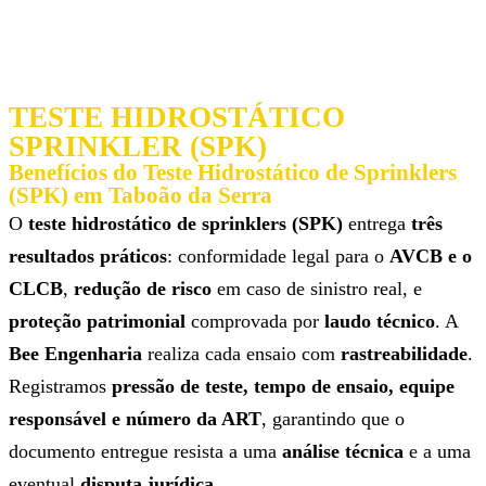
TESTE HIDROSTÁTICO
SPRINKLER (SPK)
Benefícios do Teste Hidrostático de Sprinklers
(SPK) em Taboão da Serra
O
teste hidrostático de sprinklers (SPK)
entrega
três
resultados práticos
: conformidade legal para o
AVCB e o
CLCB
,
redução de risco
em caso de sinistro real, e
proteção patrimonial
comprovada por
laudo técnico
. A
Bee Engenharia
realiza cada ensaio com
rastreabilidade
.
Registramos
pressão de teste, tempo de ensaio, equipe
responsável e número da ART
, garantindo que o
documento entregue resista a uma
análise técnica
e a uma
eventual
disputa jurídica
.