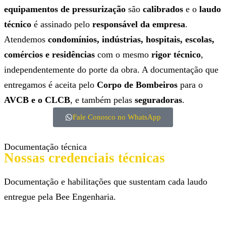
equipamentos de pressurização
são
calibrados
e o
laudo
técnico
é assinado pelo
responsável da empresa
.
Atendemos
condomínios, indústrias, hospitais, escolas,
comércios e residências
com o mesmo
rigor técnico
,
independentemente do porte da obra. A documentação que
entregamos é aceita pelo
Corpo de Bombeiros
para o
AVCB e o CLCB
, e também pelas
seguradoras
.
Fale Conosco no WhatsApp
Documentação técnica
Nossas credenciais técnicas
Documentação e habilitações que sustentam cada laudo
entregue pela Bee Engenharia.