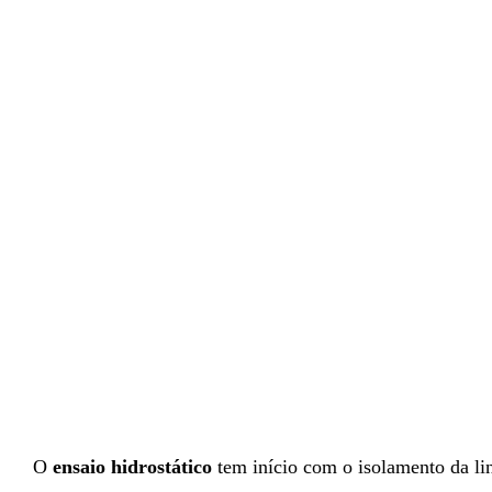
O
ensaio hidrostático
tem início com o isolamento da linh