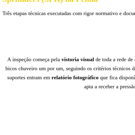
Três etapas técnicas executadas com rigor normativo e doc
A inspeção começa pela
vistoria visual
de toda a rede de
bicos chuveiro um por um, seguindo os critérios técnicos 
suportes entram em
relatório fotográfico
que fica disponí
apta a receber a press