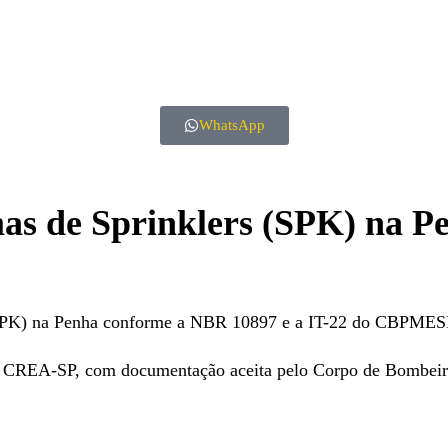
WhatsApp
emas de Sprinklers (SPK) na
s (SPK) na Penha conforme a NBR 10897 e a IT-22 do CBPMES
a no CREA-SP, com documentação aceita pelo Corpo de Bombe