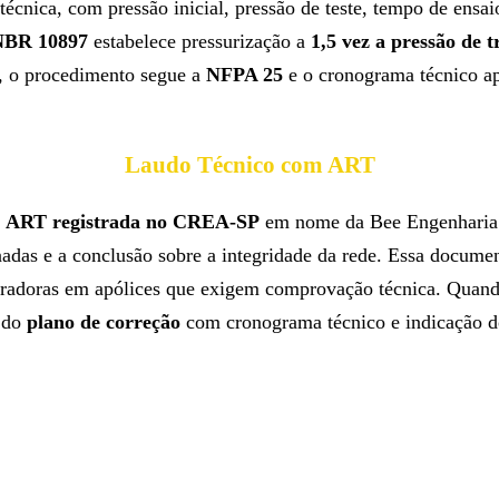
técnica, com pressão inicial, pressão de teste, tempo de ensa
NBR 10897
estabelece pressurização a
1,5 vez a pressão de t
, o procedimento segue a
NFPA 25
e o cronograma técnico ap
Laudo Técnico com ART
a
ART registrada no CREA-SP
em nome da Bee Engenharia. 
onadas e a conclusão sobre a integridade da rede. Essa docum
uradoras em apólices que exigem comprovação técnica. Quando
 do
plano de correção
com cronograma técnico e indicação do