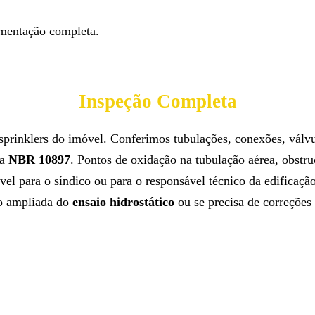
umentação completa.
Inspeção Completa
 sprinklers do imóvel. Conferimos tubulações, conexões, vál
da
NBR 10897
. Pontos de oxidação na tubulação aérea, obstru
vel para o síndico ou para o responsável técnico da edificaç
ão ampliada do
ensaio hidrostático
ou se precisa de correções 