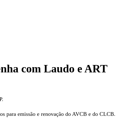
 Penha com Laudo e ART
P.
iros para emissão e renovação do AVCB e do CLCB.