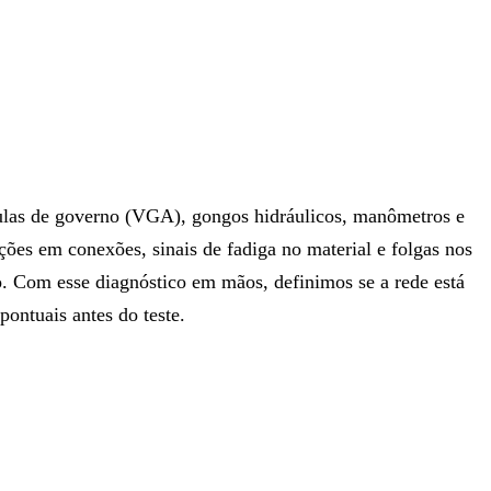
vulas de governo (VGA), gongos hidráulicos, manômetros e
ções em conexões, sinais de fadiga no material e folgas nos
ão. Com esse diagnóstico em mãos, definimos se a rede está
pontuais antes do teste.