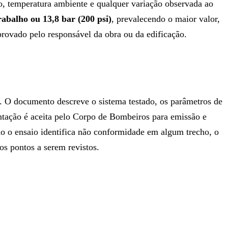
io, temperatura ambiente e qualquer variação observada ao
rabalho ou 13,8 bar (200 psi)
, prevalecendo o maior valor,
rovado pelo responsável da obra ou da edificação.
O documento descreve o sistema testado, os parâmetros de
entação é aceita pelo Corpo de Bombeiros para emissão e
 o ensaio identifica não conformidade em algum trecho, o
s pontos a serem revistos.