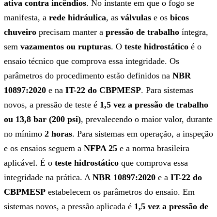
ativa contra incêndios
. No instante em que o fogo se
manifesta, a
rede hidráulica
, as
válvulas
e os
bicos
chuveiro
precisam manter a
pressão de trabalho
íntegra,
sem
vazamentos ou rupturas
. O
teste hidrostático
é o
ensaio técnico que comprova essa integridade. Os
parâmetros do procedimento estão definidos na
NBR
10897:2020
e na
IT-22 do CBPMESP
. Para sistemas
novos, a pressão de teste é
1,5 vez a pressão de trabalho
ou 13,8 bar (200 psi)
, prevalecendo o maior valor, durante
no mínimo
2 horas
. Para sistemas em operação, a inspeção
e os ensaios seguem a
NFPA 25
e a norma brasileira
aplicável. É o
teste hidrostático
que comprova essa
integridade na prática. A
NBR 10897:2020
e a
IT-22 do
CBPMESP
estabelecem os parâmetros do ensaio. Em
sistemas novos, a pressão aplicada é
1,5 vez a pressão de