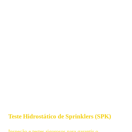
Teste Hidrostático de Sprinklers (SPK)​
Inspeção e testes rigorosos para garantir o