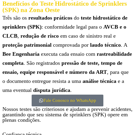
Benefícios do Teste Hidrostático de Sprinklers
(SPK) na Zona Oeste
Três são os
resultados práticos
do
teste hidrostático de
sprinklers (SPK)
: conformidade legal para o
AVCB e o
CLCB
,
redução de risco
em caso de sinistro real e
proteção patrimonial
comprovada por
laudo técnico
. A
Bee Engenharia
executa cada ensaio com
rastreabilidade
completa
. São registrados
pressão de teste, tempo de
ensaio, equipe responsável e número da ART
, para que
o documento entregue resista a uma
análise técnica
e a
uma eventual
disputa jurídica
.
Fale Conosco no WhatsApp
Nossos testes são criteriosos e ajudam a prevenir acidentes,
garantindo que seu sistema de sprinklers (SPK) opere em
plenas condições.
Confiança técnica