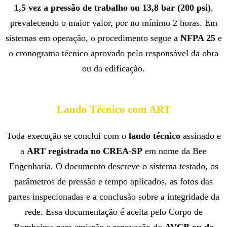
1,5 vez a pressão de trabalho ou 13,8 bar (200 psi)
,
prevalecendo o maior valor, por no mínimo 2 horas. Em
sistemas em operação, o procedimento segue a
NFPA 25
e
o cronograma técnico aprovado pelo responsável da obra
ou da edificação.
Laudo Técnico com ART
Toda execução se conclui com o
laudo técnico
assinado e
a
ART registrada no CREA-SP
em nome da Bee
Engenharia. O documento descreve o sistema testado, os
parâmetros de pressão e tempo aplicados, as fotos das
partes inspecionadas e a conclusão sobre a integridade da
rede. Essa documentação é aceita pelo Corpo de
Bombeiros para emissão e renovação do
AVCB ou do