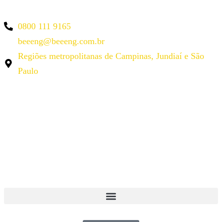
0800 111 9165
beeeng@beeeng.com.br
Regiões metropolitanas de Campinas, Jundiaí e São
Paulo