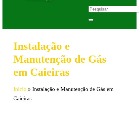
Instalação e
Manutenção de Gás
em Caieiras
Início
»
Instalação e Manutenção de Gás em
Caieiras
Serviço especializado de instalação e manutenção
de gás em Caieiras.
Equipe qualificada para garantir a segurança e