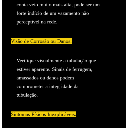
conta veio muito mais alta, pode ser um
forte indício de um vazamento não
perceptível na rede.
Visão de Corrosão ou Danos:
Verifique visualmente a tubulação que
estiver aparente. Sinais de ferrugem,
amassados ou danos podem
comprometer a integridade da
tubulação.
Sintomas Físicos Inexplicáveis: