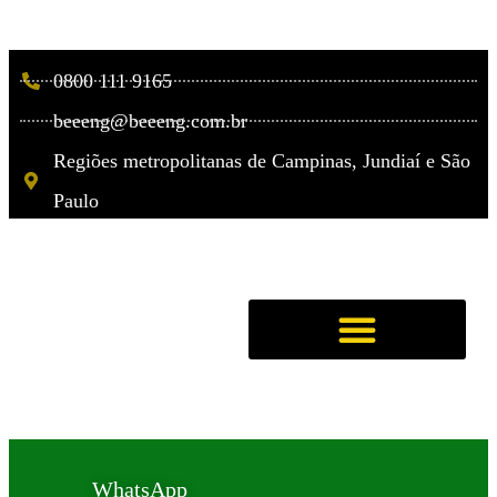
0800 111 9165
beeeng@beeeng.com.br
Regiões metropolitanas de Campinas, Jundiaí e São
Paulo
WhatsApp