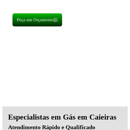
eficiência do seu sistema de gás Natural ou GLP.
Peça um Orçamento
Especialistas em Gás em Caieiras
Atendimento Rápido e Qualificado