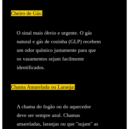
Cheiro de Gás:
O sinal mais óbvio e urgente. O gás
natural e gás de cozinha (GLP) recebem
um odor químico justamente para que
os vazamentos sejam facilmente
identificados.
Chama Amarelada ou Laranja:
A chama do fogão ou do aquecedor
deve ser sempre azul. Chamas
amareladas, laranjas ou que "sujam" as