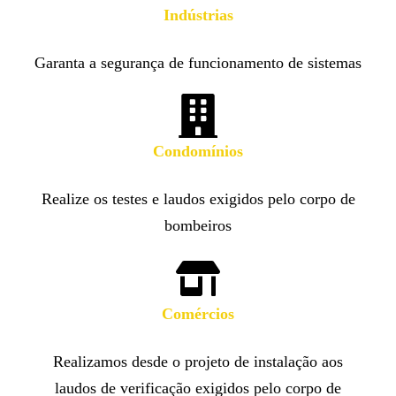
Indústrias
Garanta a segurança de funcionamento de sistemas
Condomínios
Realize os testes e laudos exigidos pelo corpo de
bombeiros
Comércios
Realizamos desde o projeto de instalação aos
laudos de verificação exigidos pelo corpo de