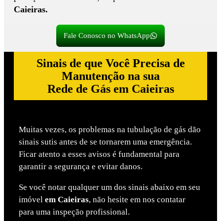
Caieiras.
Fale Conosco no WhatsApp
Sinais de que Você Precisa de
Manutenção na sua
Rede de Gás em Caieiras
Muitas vezes, os problemas na tubulação de gás dão
sinais sutis antes de se tornarem uma emergência.
Ficar atento a esses avisos é fundamental para
garantir a segurança e evitar danos.
Se você notar qualquer um dos sinais abaixo em seu
imóvel
em Caieiras
, não hesite em nos contatar
para uma inspeção profissional.