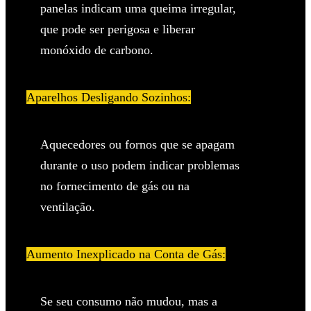
panelas indicam uma queima irregular,
que pode ser perigosa e liberar
monóxido de carbono.
Aparelhos Desligando Sozinhos:
Aquecedores ou fornos que se apagam
durante o uso podem indicar problemas
no fornecimento de gás ou na
ventilação.
Aumento Inexplicado na Conta de Gás:
Se seu consumo não mudou, mas a