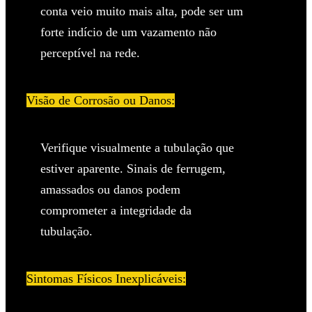
conta veio muito mais alta, pode ser um
forte indício de um vazamento não
perceptível na rede.
Visão de Corrosão ou Danos:
Verifique visualmente a tubulação que
estiver aparente. Sinais de ferrugem,
amassados ou danos podem
comprometer a integridade da
tubulação.
Sintomas Físicos Inexplicáveis: