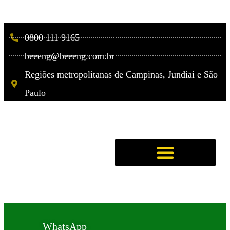
0800 111 9165
beeeng@beeeng.com.br
Regiões metropolitanas de Campinas, Jundiaí e São
Paulo
WhatsApp