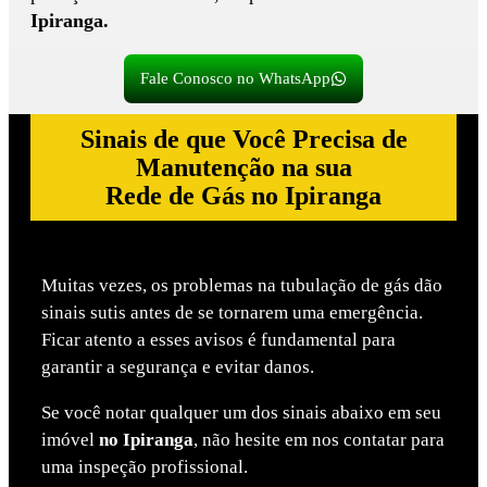
Ipiranga.
Fale Conosco no WhatsApp
Sinais de que Você Precisa de
Manutenção na sua
Rede de Gás no Ipiranga
Muitas vezes, os problemas na tubulação de gás dão
sinais sutis antes de se tornarem uma emergência.
Ficar atento a esses avisos é fundamental para
garantir a segurança e evitar danos.
Se você notar qualquer um dos sinais abaixo em seu
imóvel
no Ipiranga
, não hesite em nos contatar para
uma inspeção profissional.