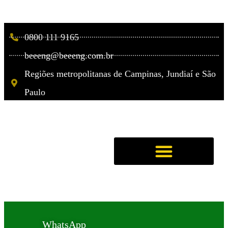
0800 111 9165
beeeng@beeeng.com.br
Regiões metropolitanas de Campinas, Jundiaí e São
Paulo
WhatsApp