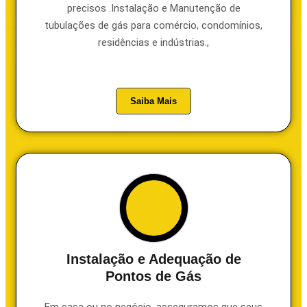
precisos .Instalação e Manutenção de
tubulações de gás para comércio, condomínios,
residências e indústrias.,
Saiba Mais
Instalação e Adequação de
Pontos de Gás
Em casa ou no negócio, asseguramos que seus