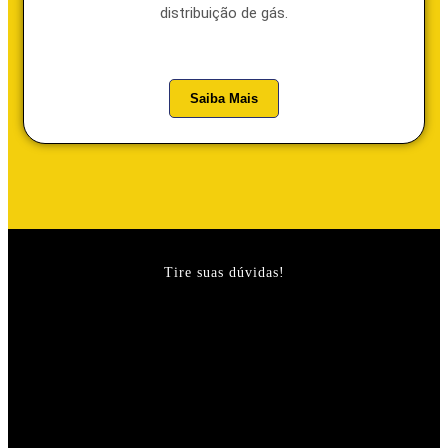
distribuição de gás.
Saiba Mais
Tire suas dúvidas!