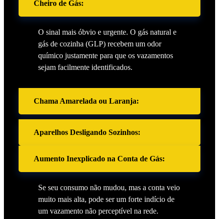
Cheiro de Gás:
O sinal mais óbvio e urgente. O gás natural e
gás de cozinha (GLP) recebem um odor
químico justamente para que os vazamentos
sejam facilmente identificados.
Chama Amarelada ou Laranja:
Aparelhos Desligando Sozinhos:
Aumento Inexplicado na Conta de Gás:
Se seu consumo não mudou, mas a conta veio
muito mais alta, pode ser um forte indício de
um vazamento não perceptível na rede.