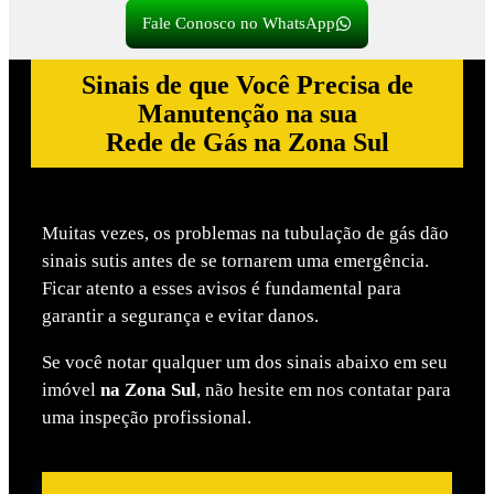
Fale Conosco no WhatsApp
Sinais de que Você Precisa de
Manutenção na sua
Rede de Gás na Zona Sul
Muitas vezes, os problemas na tubulação de gás dão
sinais sutis antes de se tornarem uma emergência.
Ficar atento a esses avisos é fundamental para
garantir a segurança e evitar danos.
Se você notar qualquer um dos sinais abaixo em seu
imóvel
na Zona Sul
, não hesite em nos contatar para
uma inspeção profissional.