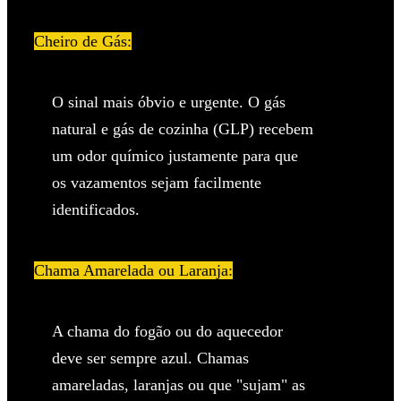
Cheiro de Gás:
O sinal mais óbvio e urgente. O gás
natural e gás de cozinha (GLP) recebem
um odor químico justamente para que
os vazamentos sejam facilmente
identificados.
Chama Amarelada ou Laranja:
A chama do fogão ou do aquecedor
deve ser sempre azul. Chamas
amareladas, laranjas ou que "sujam" as