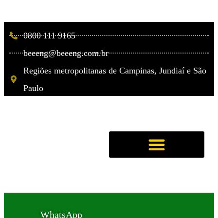
0800 111 9165
beeeng@beeeng.com.br
Regiões metropolitanas de Campinas, Jundiaí e São
Paulo
WhatsApp