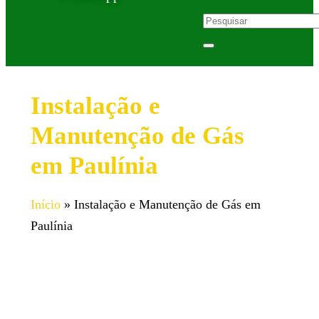
Instalação e
Manutenção de Gás
em Paulínia
Início
»
Instalação e Manutenção de Gás em
Paulínia
Serviço especializado de instalação e manutenção
de gás em Paulínia.
Equipe qualificada para garantir a segurança e