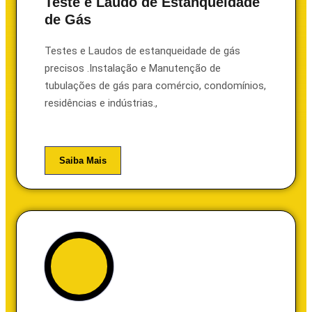
Teste e Laudo de Estanqueidade
de Gás
Testes e Laudos de estanqueidade de gás
precisos .Instalação e Manutenção de
tubulações de gás para comércio, condomínios,
residências e indústrias.,
Saiba Mais