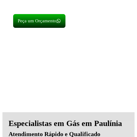
eficiência do seu sistema de gás Natural ou GLP.
Peça um Orçamento
Especialistas em Gás em Paulínia
Atendimento Rápido e Qualificado