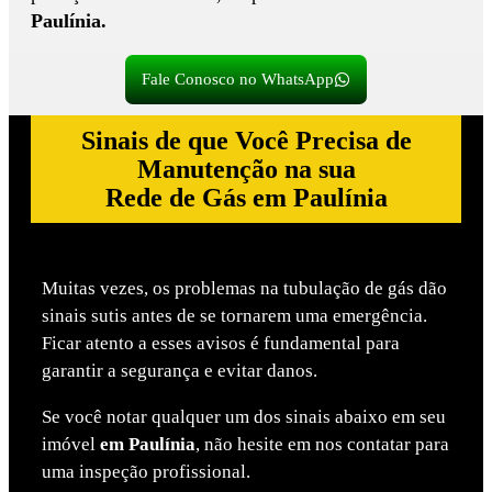
Paulínia.
Fale Conosco no WhatsApp
Sinais de que Você Precisa de
Manutenção na sua
Rede de Gás em Paulínia
Muitas vezes, os problemas na tubulação de gás dão
sinais sutis antes de se tornarem uma emergência.
Ficar atento a esses avisos é fundamental para
garantir a segurança e evitar danos.
Se você notar qualquer um dos sinais abaixo em seu
imóvel
em Paulínia
, não hesite em nos contatar para
uma inspeção profissional.