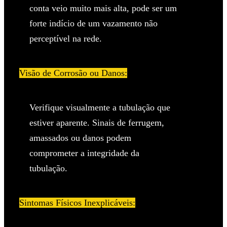
conta veio muito mais alta, pode ser um
forte indício de um vazamento não
perceptível na rede.
Visão de Corrosão ou Danos:
Verifique visualmente a tubulação que
estiver aparente. Sinais de ferrugem,
amassados ou danos podem
comprometer a integridade da
tubulação.
Sintomas Físicos Inexplicáveis: