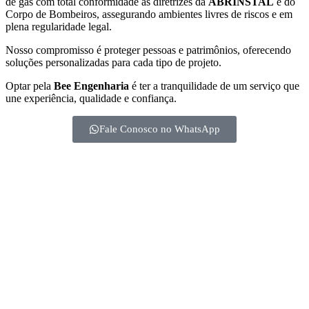
de gás com total conformidade às diretrizes da
ABRINSTAL
e do
Corpo de Bombeiros, assegurando ambientes livres de riscos e em
plena regularidade legal.
Nosso compromisso é proteger pessoas e patrimônios, oferecendo
soluções personalizadas para cada tipo de projeto.
Optar pela
Bee Engenharia
é ter a tranquilidade de um serviço que
une experiência, qualidade e confiança.
Fale Conosco no WhatsApp