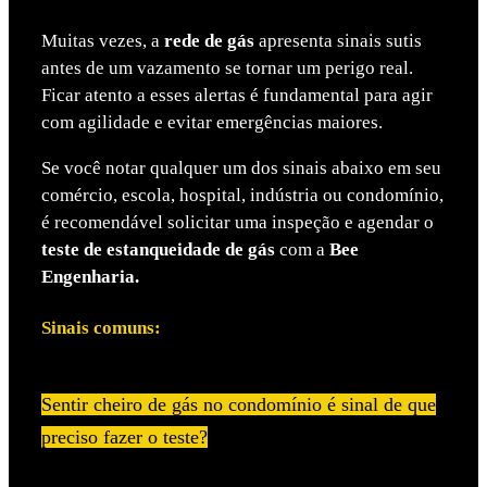
Muitas vezes, a
rede de gás
apresenta sinais sutis
antes de um vazamento se tornar um perigo real.
Ficar atento a esses alertas é fundamental para agir
com agilidade e evitar emergências maiores.
Se você notar qualquer um dos sinais abaixo em seu
comércio, escola, hospital, indústria ou condomínio,
é recomendável solicitar uma inspeção e agendar o
teste de estanqueidade de gás
com a
Bee
Engenharia.
Sinais comuns:
Sentir cheiro de gás no condomínio é sinal de que
preciso fazer o teste?