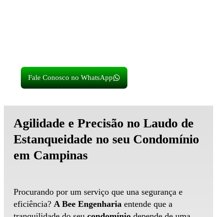
identificar
vazamentos invisíveis
e assegurar o seu
AVCB.
Fale Conosco no WhatsApp
Agilidade e Precisão no Laudo de
Estanqueidade no seu Condomínio
em Campinas
Procurando por um serviço que una segurança e
eficiência?
A Bee Engenharia
entende que a
tranquilidade do seu
condomínio
depende de uma