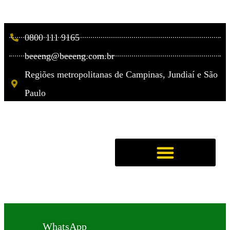
0800 111 9165
beeeng@beeeng.com.br
Regiões metropolitanas de Campinas, Jundiaí e São
Paulo
WhatsApp