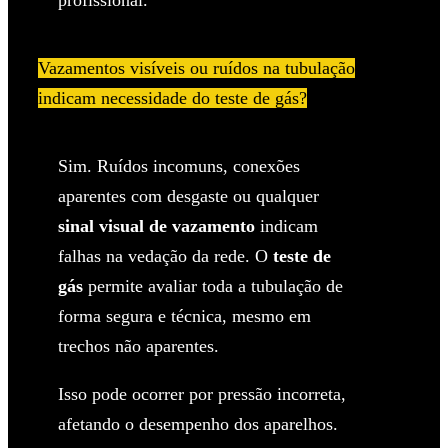
Vazamentos visíveis ou ruídos na tubulação
indicam necessidade do teste de gás?
Sim. Ruídos incomuns, conexões
aparentes com desgaste ou qualquer
sinal visual de vazamento
indicam
falhas na vedação da rede. O
teste de
gás
permite avaliar toda a tubulação de
forma segura e técnica, mesmo em
trechos não aparentes.
Isso pode ocorrer por pressão incorreta,
afetando o desempenho dos aparelhos.