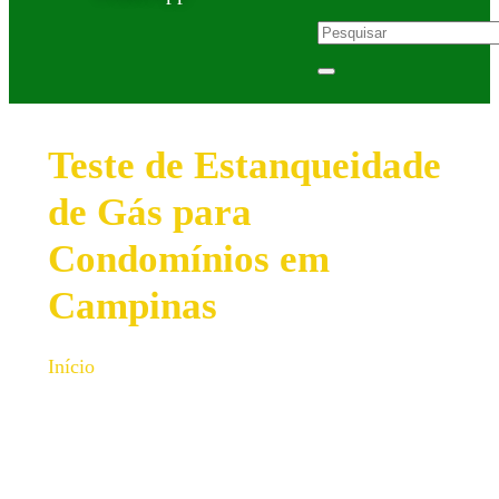
Teste de Estanqueidade
de Gás para
Condomínios em
Campinas
Início
»
Teste de Estanqueidade de Gás para
Condomínios em Campinas
Garanta a segurança
dos moradores e a